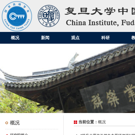
概况
新闻
观点
科研
当前位置：
概况
概况