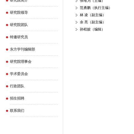
研究院简介
张维为（主编）
范勇鹏（执行主编）
研究院领导
林 凌（副主编）
余 亮（副主编）
研究院团队
孙程姣（编辑）
特邀研究员
东方学刊编辑部
研究院理事会
学术委员会
行政团队
招生招聘
联系我们