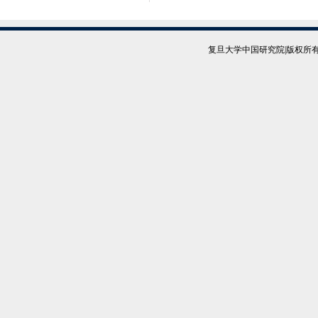
复旦大学中国研究院|版权所有