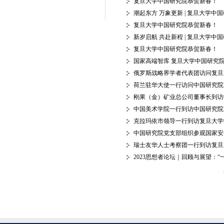
复旦大学中国研究院恭贺新春！
潮起东方 万象更新 | 复旦大学
复旦大学中国研究院恭贺新春！
新岁启航 共赴新程 | 复旦大学
复旦大学中国研究院恭贺新春！
国家高端智库 复旦大学中国研究
俄罗斯战略界学者代表团访问复旦
荷兰驻华大使一行访问中国研究院
刚果（金）矿业总公司董事长到访
中国美术学院一行到访中国研究院
克拉玛依市领导一行到访复旦大学
中国研究院党支部组织参观国家安
瑞士友华人士考察团一行到访复旦
2023思想者论坛｜回顾与展望：“