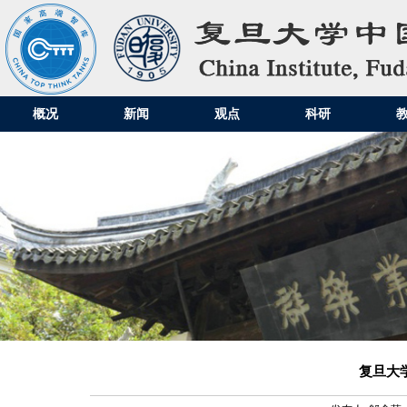
概况
新闻
观点
科研
复旦大