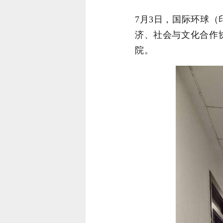
7
月
3
日，国际环球（
济、社会与文化合作
院。