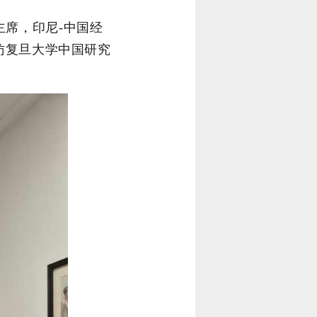
主席，印尼
-
中国经
访复旦大学中国研究