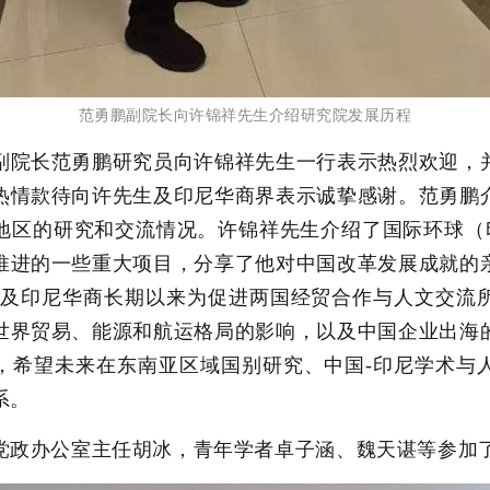
范勇鹏副院长向许锦祥先生介绍研究院发展历程
副院长范勇鹏研究员向许锦祥先生一行表示热烈欢迎，
热情款待向许先生及印尼华商界表示诚挚感谢。范勇鹏
地区的研究和交流情况。许锦祥先生介绍了国际环球（印
推进的一些重大项目，分享了他对中国改革发展成就的
以及印尼华商长期以来为促进两国经贸合作与人文交流
世界贸易、能源和航运格局的影响，以及中国企业出海
，希望未来在东南亚区域国别研究、中国-印尼学术与
系。
党政办公室主任胡冰，青年学者卓子涵、魏天谌等参加