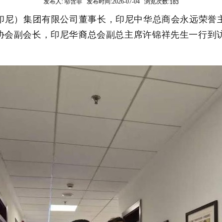
发布人:
邬含菲
发布时间:
2026-07-04
浏览次数:
印尼）集团有限公司董事长，印尼中华总商会永远荣誉
协会副会长，印尼华裔总会副总主席许锦祥先生一行到