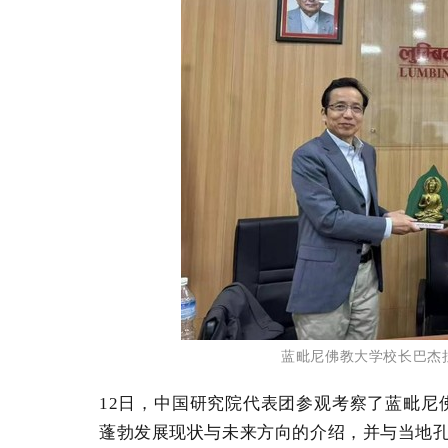
蓝毗尼佛教大学校长巴杰
12
日，中国研究院代表团参观考察了蓝毗尼
蓬勃发展现状与未来方向的介绍，并与当地