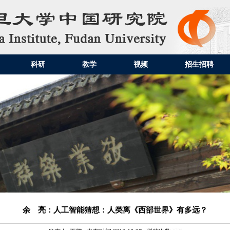
科研
教学
视频
招生招聘
余 亮：人工智能猜想：人类离《西部世界》有多远？