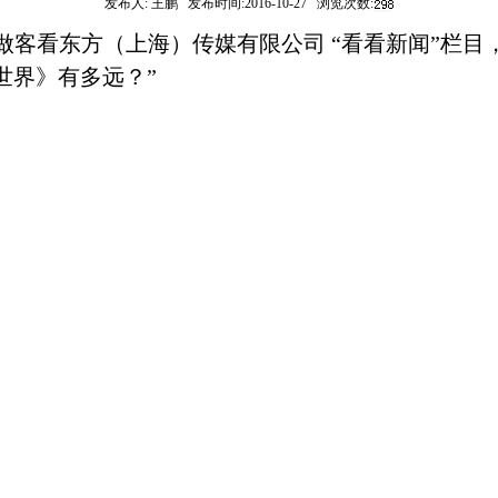
发布人:
王鹏
发布时间:
2016-10-27
浏览次数:
做客看东方（上海）传媒有限公司 “看看新闻”栏目
世界》有多远？”