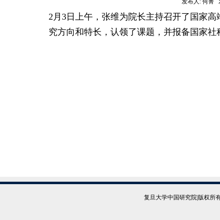
发布人:
何菁
发
2月3日上午，张维为院长主持召开了国家
究方向和特长，认领了课题，并报备国家社
复旦大学中国研究院|版权所有