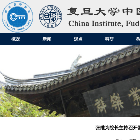
概况
新闻
观点
科研
张维为院长主持召开