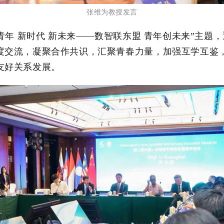
张维为教授发言
年 新时代 新未来——数智联东盟 青年创未来”主题
度交流，
凝聚合作共识，汇聚青春力量，加强互学互鉴
友好关系发展。