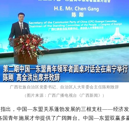
广西壮族自治区党委书记、自治区人大常委会主任陈刚致辞
（图片来源：广西广播电视台《广西新闻》）
指出，中国
—
东盟关系蓬勃发展的三根支柱——经济
各国青年施展才华提供了广阔舞台。中国
—
东盟双赢多