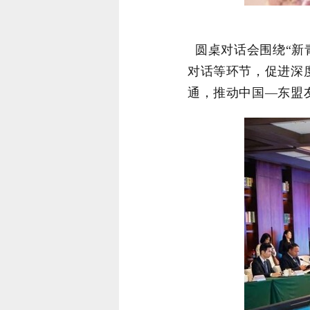
圆桌对话会围绕“新青
对话等环节，
促进深
通，推动中国—东盟