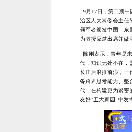
9
月
17
日，第二期中
治区人大常委会主任
领军者颁发中国—东
为教授应邀出席并做
陈刚表示，青年是未
代，知识无处不在，
长江后浪推前浪，一
备跨界思考能力、整
代，在构建更为紧密
友好“五大家园”中