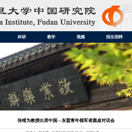
科研
教学
视频
招生招聘
张维为教授出席中国—东盟青年领军者圆桌对话会