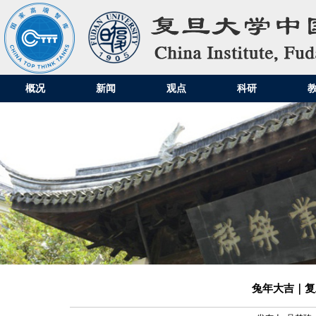
概况
新闻
观点
科研
兔年大吉｜复