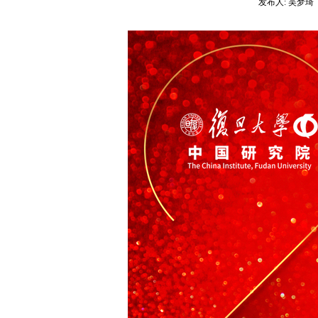
发布人:
吴梦琦