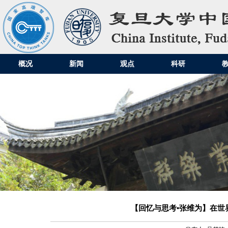
概况
新闻
观点
科研
【回忆与思考•张维为】在