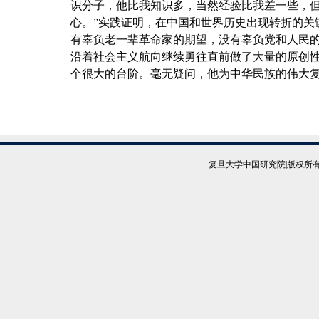
识分子，他比我知识多，当然经验比我差一些，
心。”实践证明，在中国和世界历史出现转折的关
有辜负老一辈革命家的期望，没有辜负党和人民
沿着社会主义航向继续勇往直前做了大量的原创
个很大的台阶。毫无疑问，他为中华民族的伟大
复旦大学中国研究院|版权所有